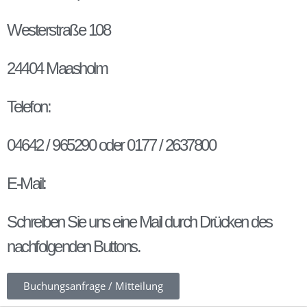
Westerstraße 108
24404 Maasholm
Telefon:
04642 / 965290 oder 0177 / 2637800
E-Mail:
Schreiben Sie uns eine Mail durch Drücken des
nachfolgenden Buttons.
Buchungsanfrage / Mitteilung