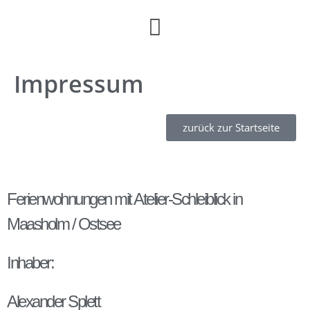
Impressum
zurück zur Startseite
Ferienwohnungen mit Atelier-Schleiblick in
Maasholm / Ostsee
Inhaber:
Alexander Splett